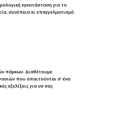
ρολογική εγκατάσταση για το
ία, συνέπεια κι επαγγελματισμό.
ών πάρκων. Διαθέτουμε
γασιών που απαιτούνται σ’ ένα
ς εξελίξεις για να σας