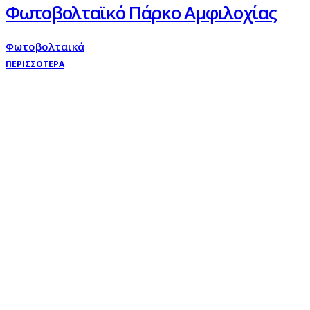
Φωτοβολταϊκό Πάρκο Αμφιλοχίας
Φωτοβολταικά
ΠΕΡΙΣΣΟΤΕΡΑ
Με έδρα μας την Αθήνα εξυπηρετού