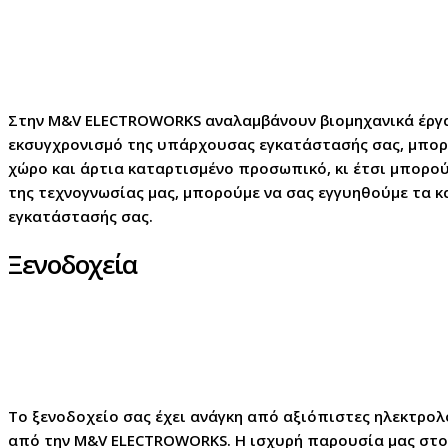
Στην M&V ELECTROWORKS αναλαμβάνουν βιομηχανικά έργα 
εκσυγχρονισμό της υπάρχουσας εγκατάστασής σας, μπορού
χώρο και άρτια καταρτισμένο προσωπικό, κι έτσι μπορού
της τεχνογνωσίας μας, μπορούμε να σας εγγυηθούμε τα 
εγκατάστασής σας.
Ξενοδοχεία
Το ξενοδοχείο σας έχει ανάγκη από αξιόπιστες ηλεκτρολ
από την M&V ELECTROWORKS. Η ισχυρή παρουσία μας στο 