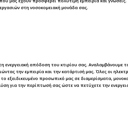
που μας έχουν προσφέρει πολύτιμη εμπειρία και γνώσεις.
 εργασιών στη νοσοκομειακή μονάδα σας.
η ενεργειακή απόδοση του κτιρίου σας. Αναλαμβάνουμε τ
ώντας την εμπειρία και την κατάρτισή μας. Όλες οι ηλεκτ
το εξειδικευμένο προσωπικό μας σε διαμερίσματα, μονοκα
λύση για την περίπτωσή σας ώστε να πετύχετε την ενεργει