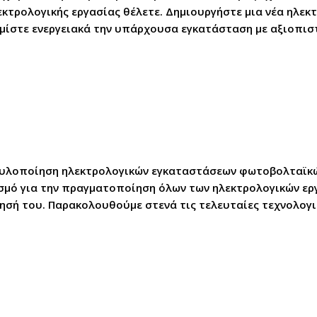
τρολογικής εργασίας θέλετε. Δημιουργήστε μια νέα ηλεκτ
θμίστε ενεργειακά την υπάρχουσα εγκατάσταση με αξιοπιστ
ν υλοποίηση ηλεκτρολογικών εγκαταστάσεων φωτοβολταϊκ
σμό για την πραγματοποίηση όλων των ηλεκτρολογικών ερ
σή του. Παρακολουθούμε στενά τις τελευταίες τεχνολογικέ