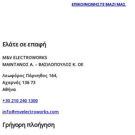
ΕΠΙΚΟΙΝΩΝΗΣΤΕ ΜΑΖΙ ΜΑΣ
Ελάτε σε επαφή
M&V ELECTROWORKS
ΜΑΙΝΤΑΝΟΣ Α. – ΒΑΣΙΛΟΠΟΥΛΟΣ Κ. ΟΕ
Λεωφόρος Πάρνηθος 164,
Αχαρνές 136 73
Αθήνα
+30 210 240 1300
info@mvelectroworks.com
Γρήγορη πλοήγηση