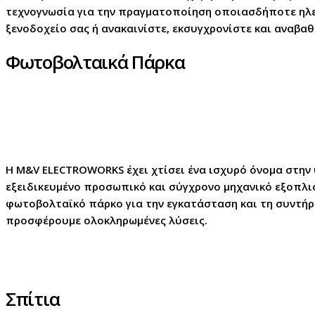
τεχνογνωσία για την πραγματοποίηση οποιασδήποτε ηλεκ
ξενοδοχείο σας ή ανακαινίστε, εκσυγχρονίστε και αναβα
Φωτοβολταικά Πάρκα
Η M&V ELECTROWORKS έχει χτίσει ένα ισχυρό όνομα στη
εξειδικευμένο προσωπικό και σύγχρονο μηχανικό εξοπλι
φωτοβολταϊκό πάρκο για την εγκατάσταση και τη συντήρη
προσφέρουμε ολοκληρωμένες λύσεις.
Σπίτια