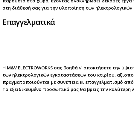
παρουσία στο χώρο, έχοντας ολοκληρώσει δεκάδες έργα 
στη διάθεσή σας για την υλοποίηση των ηλεκτρολογικών
Επαγγελματικά
Η M&V ELECTROWORKS σας βοηθά ν’ αποκτήσετε την ύψιστ
των ηλεκτρολογικών εγκαταστάσεων του κτιρίου, αξιοποι
πραγματοποιούνται με συνέπεια κι επαγγελματισμό από 
Το εξειδικευμένο προσωπικό μας θα βρεις την καλύτερη 