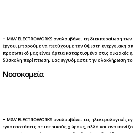
Η M&V ELECTROWORKS αναλαμβάνει τη διεκπεραίωση των η
έργου, μπορούμε να πετύχουμε την ύψιστη ενεργειακή απ
προσωπικό μας είναι άρτια καταρτισμένο στις οικιακές η
δύσκολη περίπτωση. Σας εγγυόμαστε την ολοκλήρωση το
Νοσοκομεία
Η M&V ELECTROWORKS αναλαμβάνει τις ηλεκτρολογικές εγ
εγκαταστάσεις σε ιατρικούς χώρους, αλλά και ανακαινίζ